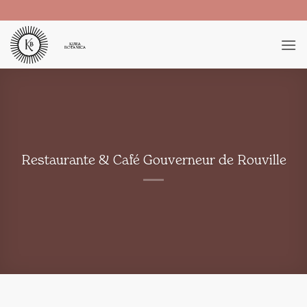
Saltar
al
contenido
Restaurante & Café Gouverneur de Rouville