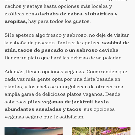
nachos y satays hasta opciones más locales y
exóticas como
kebabs de cabra, stobafrites y
arepitas,
hay para todos los gustos.
Si le apetece algo fresco y sabroso, no deje de visitar
la cabaña de pescado. Tanto si le apetece
sashimi de
atún, tacos de pescado o un sabroso ceviche
,
tienen un plato que hará las delicias de su paladar.
Además, tienen opciones veganas. Comprenden que
cada vez más gente opta por una dieta basada en
plantas, y los chefs se enorgullecen de ofrecer una
amplia gama de deliciosos platos veganos. Desde
sabrosas
pitas veganas de jackfruit hasta
abundantes ensaladas y tacos
, sus opciones
veganas seguro que te satisfarán.