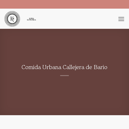
Saltar
al
contenido
Comida Urbana Callejera de Bario