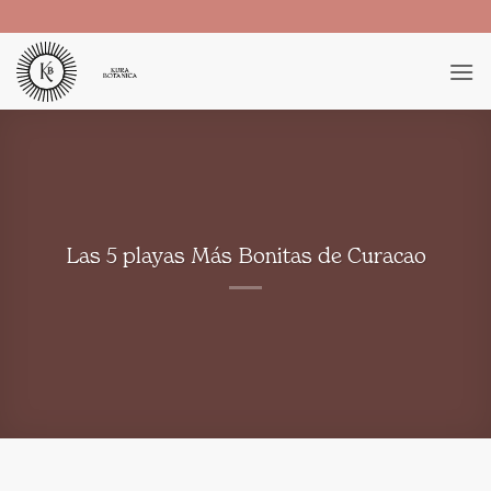
Saltar
al
contenido
Las 5 playas Más Bonitas de Curacao