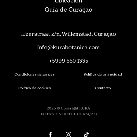
Ubicación
Guía de Curaçao
IJzerstraat z/n, Willemstad, Curaçao
info@kurabotanica.com
+5999 660 1335
Condiciones generales
Política de privacidad
Política de cookies
Contacto
2026 © Copyright KURA
BOTANICA HOTEL CURAÇAO