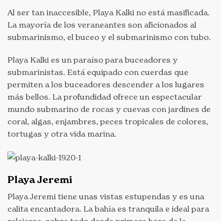
Al ser tan inaccesible, Playa Kalki no está masificada.
La mayoría de los veraneantes son aficionados al
submarinismo, el buceo y el submarinismo con tubo.
Playa Kalki es un paraíso para buceadores y
submarinistas. Está equipado con cuerdas que
permiten a los buceadores descender a los lugares
más bellos. La profundidad ofrece un espectacular
mundo submarino de rocas y cuevas con jardines de
coral, algas, enjambres, peces tropicales de colores,
tortugas y otra vida marina.
Playa Jeremi
Playa Jeremi tiene unas vistas estupendas y es una
calita encantadora. La bahía es tranquila e ideal para
relajarse, sobre todo desde primera hora de la