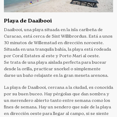
Playa de Daaibooi
Daaibooi, una playa situada en la isla caribeña de
Curacao, está cerca de Sint Willibrordus. Está a unos
30 minutos de Willemstad en dirección noroeste.
Situada en una tranquila bahía, la playa está rodeada
por Coral Estates al este y Porto Mari al oeste.
Se trata de una playa aislada perfecta para bucear
desde la orilla, practicar snorkel o simplemente
darse un baño relajante en la gran meseta arenosa.
La playa de Daaibooi, cercana a la ciudad, es conocida
por su buen buceo. Hay pérgolas que dan sombra y
un merendero abierto tanto entre semana como los
fines de semana. Hay un sendero que sale de la playa
en dirección oeste para llegar al campo, si se siente