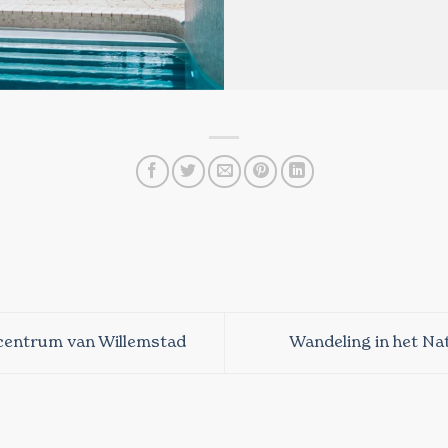
 centrum van Willemstad
Wandeling in het Nat