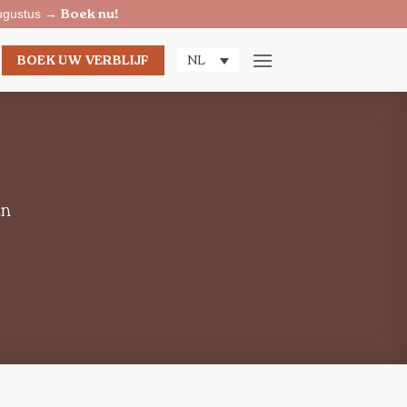
Boek nu!
 augustus →
BOEK UW VERBLIJF
NL
en