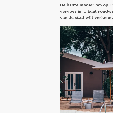
De beste manier om op Cu
vervoer is. U kunt rondw
van de stad wilt verkenn