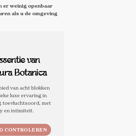
n er weinig openbaar
huren als u de omgeving
ssentie van
ura Botanica
bied van acht blokken
ieke luxe ervaring in
g toevluchtsoord, met
y en intimiteit.
D CONTROLEREN