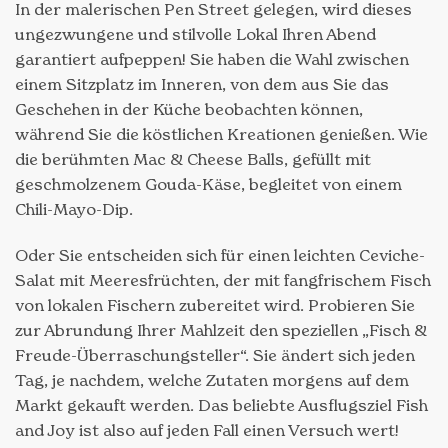
In der malerischen Pen Street gelegen, wird dieses
ungezwungene und stilvolle Lokal Ihren Abend
garantiert aufpeppen! Sie haben die Wahl zwischen
einem Sitzplatz im Inneren, von dem aus Sie das
Geschehen in der Küche beobachten können,
während Sie die köstlichen Kreationen genießen. Wie
die berühmten Mac & Cheese Balls, gefüllt mit
geschmolzenem Gouda-Käse, begleitet von einem
Chili-Mayo-Dip.
Oder Sie entscheiden sich für einen leichten Ceviche-
Salat mit Meeresfrüchten, der mit fangfrischem Fisch
von lokalen Fischern zubereitet wird. Probieren Sie
zur Abrundung Ihrer Mahlzeit den speziellen „Fisch &
Freude-Überraschungsteller“. Sie ändert sich jeden
Tag, je nachdem, welche Zutaten morgens auf dem
Markt gekauft werden. Das beliebte Ausflugsziel Fish
and Joy ist also auf jeden Fall einen Versuch wert!