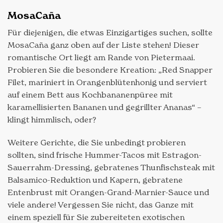
MosaCaña
Für diejenigen, die etwas Einzigartiges suchen, sollte
MosaCaña ganz oben auf der Liste stehen! Dieser
romantische Ort liegt am Rande von Pietermaai.
Probieren Sie die besondere Kreation: „Red Snapper
Filet, mariniert in Orangenblütenhonig und serviert
auf einem Bett aus Kochbananenpüree mit
karamellisierten Bananen und gegrillter Ananas“ –
klingt himmlisch, oder?
Weitere Gerichte, die Sie unbedingt probieren
sollten, sind frische Hummer-Tacos mit Estragon-
Sauerrahm-Dressing, gebratenes Thunfischsteak mit
Balsamico-Reduktion und Kapern, gebratene
Entenbrust mit Orangen-Grand-Marnier-Sauce und
viele andere! Vergessen Sie nicht, das Ganze mit
einem speziell für Sie zubereiteten exotischen