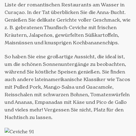
Liste der romantischen Restaurants am Wasser in
Curaçao. In der Tat überblicken Sie die Anna-Bucht.
Genießen Sie delikate Gerichte voller Geschmack, wie
z. B. gebratenen Thunfisch-Ceviche mit frischen
Kräutern, Jalapeños, gewürfelten Süßkartoffeln,
Maisnüssen und knusprigen Kochbananenchips.
So haben Sie eine großartige Aussicht, die ideal ist,
um die schönen Sonnenuntergänge zu beobachten,
während Sie köstliche Speisen genießen. Sie finden
auch andere lateinamerikanische Klassiker wie Tacos
mit Pulled Pork, Mango-Salsa und Guacamole,
Reisschalen mit schwarzen Bohnen, Tomatenwürfeln
und Ananas, Empanadas mit Käse und Pico de Gallo
und vieles mehr! Vergessen Sie nicht, Platz für den
Nachtisch zu lassen.