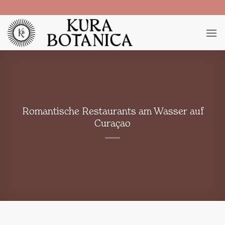
Zum
Inhalt
springen
Romantische Restaurants am Wasser auf
Curaçao