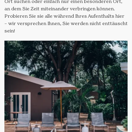
Ort suchen oder einfach nur einen besonderen Ort,
an dem Sie Zeit miteinander verbringen können.
Probieren Sie sie alle während Ihres Aufenthalts hier
– wir versprechen Ihnen, Sie werden nicht enttäuscht
sein!