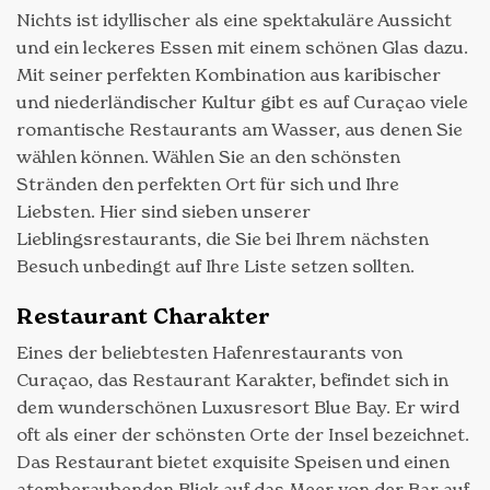
Nichts ist idyllischer als eine spektakuläre Aussicht
und ein leckeres Essen mit einem schönen Glas dazu.
Mit seiner perfekten Kombination aus karibischer
und niederländischer Kultur gibt es auf Curaçao viele
romantische Restaurants am Wasser, aus denen Sie
wählen können. Wählen Sie an den schönsten
Stränden den perfekten Ort für sich und Ihre
Liebsten. Hier sind sieben unserer
Lieblingsrestaurants, die Sie bei Ihrem nächsten
Besuch unbedingt auf Ihre Liste setzen sollten.
Restaurant Charakter
Eines der beliebtesten Hafenrestaurants von
Curaçao, das Restaurant Karakter, befindet sich in
dem wunderschönen Luxusresort Blue Bay. Er wird
oft als einer der schönsten Orte der Insel bezeichnet.
Das Restaurant bietet exquisite Speisen und einen
atemberaubenden Blick auf das Meer von der Bar auf