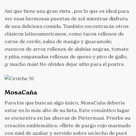
Así que tiene una gran vista , por lo que es ideal para
ver esas hermosas puestas de sol mientras disfruta
de una deliciosa comida. También encontrarás otros
clásicos latinoamericanos, como tacos rellenos de
carne de cerdo, salsa de mango y guacamole;
cuencos de arroz rellenos de alubias negras, tomate
y piña; empanadas rellenas de queso y pico de gallo,
¡y mucho más! No olvides dejar sitio para el postre.
MosaCaña
Para los que buscan algo único, MosaCaña debería
estar en lo más alto de su lista. Este romántico lugar
se encuentra en las afueras de Pietermaai. Pruebe su
creación emblemática: «filete de pargo rojo marinado
con miel de azahar y servido sobre un lecho de puré