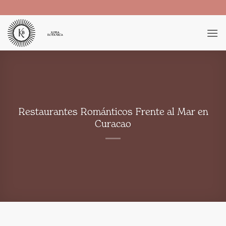
Saltar
al
contenido
Restaurantes Románticos Frente al Mar en
Curacao