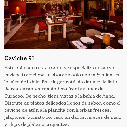
Ceviche 91
Este animado restaurante se especializa en servir
ceviche tradicional, elaborado sólo con ingredientes
locales de la isla. Este lugar está sin duda en la lista
de restaurantes románticos frente al mar de
Curacao. De hecho, tiene vistas a la bahía de Anna.
Disfrute de platos delicados llenos de sabor, como el
ceviche de atún a la plancha con hierbas frescas,
jalapeños, boniato cortado en dados, nueces de maíz
y chips de plátano crujientes.