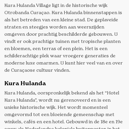
Kura Hulanda Village ligt in de historische wijk
Otrobanda Curaçao. Kura Hulanda binnenstappen is
als het betreden van een kleine stad. De geplaveide
straten en steegjes worden aan weerszijden
omgeven door prachtig beschilderde gebouwen. U
vindt er ook prachtige tuinen met tropische planten
en bloemen, een terras of een plein. Het is een
schilderachtige plek waar vroegere generaties de
moderne luxe omarmen. U kunt hier veel van en over
de Curaçaose cultuur vinden.
Kura Hulanda
Kura Hulanda, oorspronkelijk bekend als het “Hotel
Kura Hulanda”, wordt nu gerenoveerd en is een
unieke historische wijk. Het wordt momenteel
omgevormd tot een bloeiende gemeenschap met
winkels, cafés en een hotel. Gebouwd in de 18e en 19e
eeuw als Nederlandse koloniale buitenposten in het