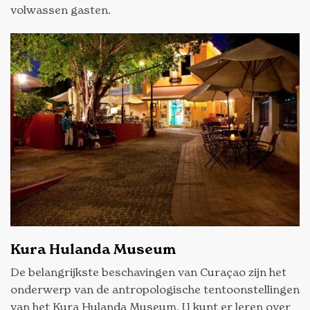
volwassen gasten.
Kura Hulanda Museum
De belangrijkste beschavingen van Curaçao zijn het
onderwerp van de antropologische tentoonstellingen
van het Kura Hulanda Museum. U kunt er leren over