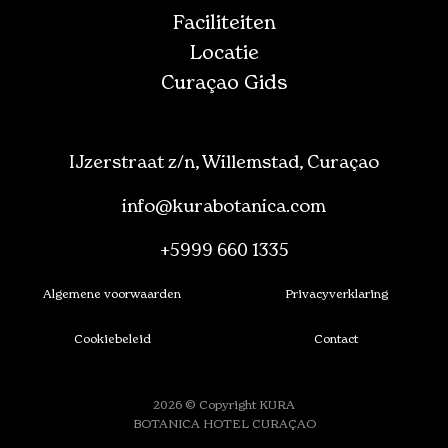
Faciliteiten
Locatie
Curaçao Gids
IJzerstraat z/n, Willemstad, Curaçao
info@kurabotanica.com
+5999 660 1335
Algemene voorwaarden
Privacyverklaring
Cookiebeleid
Contact
2026 © Copyright KURA
BOTANICA HOTEL CURAÇAO