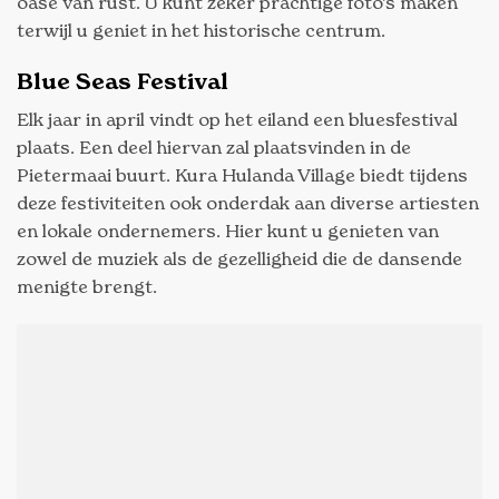
oase van rust. U kunt zeker prachtige foto’s maken
terwijl u geniet in het historische centrum.
Blue Seas Festival
Elk jaar in april vindt op het eiland een bluesfestival
plaats. Een deel hiervan zal plaatsvinden in de
Pietermaai buurt. Kura Hulanda Village biedt tijdens
deze festiviteiten ook onderdak aan diverse artiesten
en lokale ondernemers. Hier kunt u genieten van
zowel de muziek als de gezelligheid die de dansende
menigte brengt.