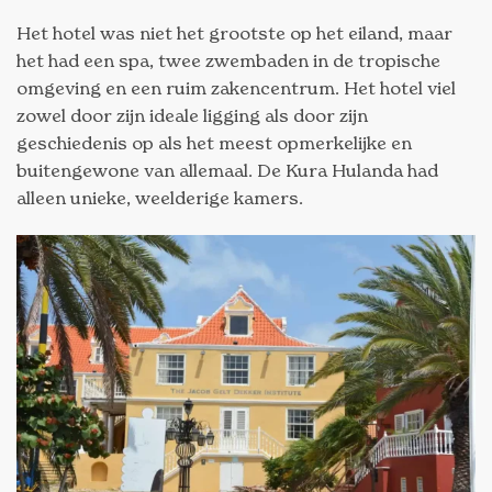
Het hotel was niet het grootste op het eiland, maar
het had een spa, twee zwembaden in de tropische
omgeving en een ruim zakencentrum. Het hotel viel
zowel door zijn ideale ligging als door zijn
geschiedenis op als het meest opmerkelijke en
buitengewone van allemaal. De Kura Hulanda had
alleen unieke, weelderige kamers.