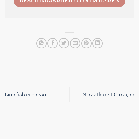
BESCHIKBAARHEID CONTROLEREN
Lion fish curacao
Straatkunst Curaçao