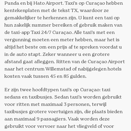
Punda en bij Hato Airport. Taxi’s op Curaçao hebben
kentekenplaten met de tekst TX, waardoor ze
gemakkelijker te herkennen zijn. U kunt een taxi op
hun zakelijk nummer bereiken of gebruik maken van
de taxi-app Taxi 24/7 Curaçao. Alle taxi’s met een
vergunning moeten een meter hebben, maar het is
altijd het beste om een prijs af te spreken voordat u
in de auto stapt. Zeker wanneer u een grotere
afstand gaat afleggen. Ritten van de Curaçao Airport
naar het centrum Willemstad of nabijgelegen hotels
kosten vaak tussen 45 en 85 gulden.
Er zijn twee hoofdtypen taxi’s op Curaçao: taxi
sedans en taxibusjes. Sedan taxi’s worden gebruikt
voor ritten met maximaal 3 personen, terwijl
taxibusjes grotere voertuigen zijn, die plaats bieden
aan maximaal 9 passagiers. Vaak worden deze
gebruikt voor vervoer naar het vliegveld of voor