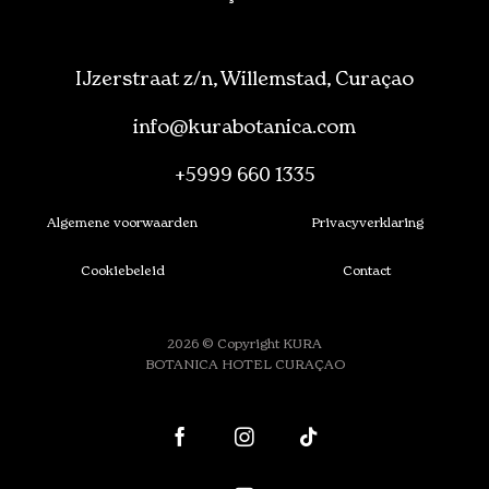
IJzerstraat z/n, Willemstad, Curaçao
info@kurabotanica.com
+5999 660 1335
Algemene voorwaarden
Privacyverklaring
Cookiebeleid
Contact
2026 © Copyright KURA
BOTANICA HOTEL CURAÇAO