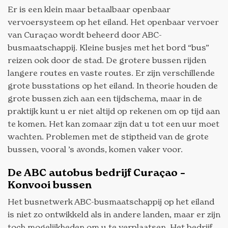
Er is een klein maar betaalbaar openbaar
vervoersysteem op het eiland. Het openbaar vervoer
van Curaçao wordt beheerd door ABC-
busmaatschappij. Kleine busjes met het bord “bus”
reizen ook door de stad. De grotere bussen rijden
langere routes en vaste routes. Er zijn verschillende
grote busstations op het eiland. In theorie houden de
grote bussen zich aan een tijdschema, maar in de
praktijk kunt u er niet altijd op rekenen om op tijd aan
te komen. Het kan zomaar zijn dat u tot een uur moet
wachten. Problemen met de stiptheid van de grote
bussen, vooral ’s avonds, komen vaker voor.
De ABC autobus bedrijf Curaçao –
Konvooi bussen
Het busnetwerk ABC-busmaatschappij op het eiland
is niet zo ontwikkeld als in andere landen, maar er zijn
toch mogelijkheden om u te verplaatsen. Het bedrijf