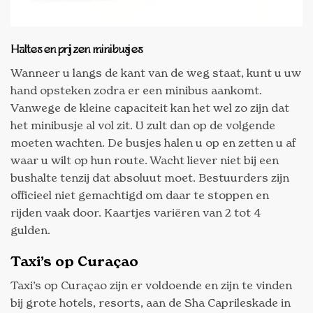
Haltes en prijzen minibusjes
Wanneer u langs de kant van de weg staat, kunt u uw
hand opsteken zodra er een minibus aankomt.
Vanwege de kleine capaciteit kan het wel zo zijn dat
het minibusje al vol zit. U zult dan op de volgende
moeten wachten. De busjes halen u op en zetten u af
waar u wilt op hun route. Wacht liever niet bij een
bushalte tenzij dat absoluut moet. Bestuurders zijn
officieel niet gemachtigd om daar te stoppen en
rijden vaak door. Kaartjes variëren van 2 tot 4
gulden.
Taxi’s op Curaçao
Taxi’s op Curaçao zijn er voldoende en zijn te vinden
bij grote hotels, resorts, aan de Sha Caprileskade in