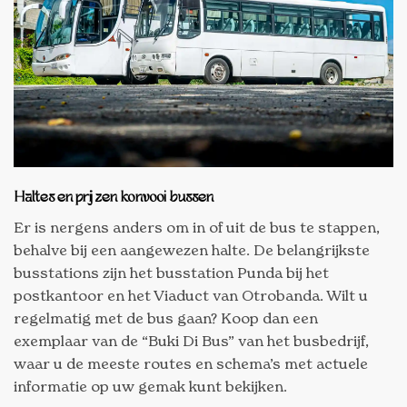
Haltes en prijzen konvooi bussen
Er is nergens anders om in of uit de bus te stappen,
behalve bij een aangewezen halte. De belangrijkste
busstations zijn het busstation Punda bij het
postkantoor en het Viaduct van Otrobanda. Wilt u
regelmatig met de bus gaan? Koop dan een
exemplaar van de “Buki Di Bus” van het busbedrijf,
waar u de meeste routes en schema’s met actuele
informatie op uw gemak kunt bekijken.