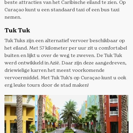
beste attracties van het Caribische eiland te zien. Op
Curaçao kunt u een standaard taxi of een bus taxi
nemen.
Tuk Tuk
Tuk Tuks zijn een alternatief vervoer beschikbaar op
het eiland. Met 57 kilometer per uur zit u comfortabel
buiten en lijkt u over de weg te zweven. De Tuk Tuk
werd ontwikkeld in Azië. Daar zijn deze aangedreven,
driewielige karren het meest voorkomende
vervoermiddel. Met Tuk Tuk’s op Curaçao kunt u ook
erg leuke tours door de stad maken!